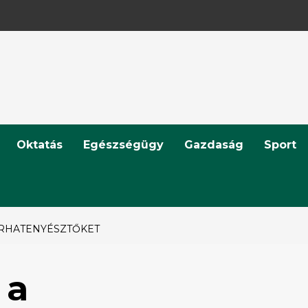
Oktatás
Egészségügy
Gazdaság
Sport
ARHATENYÉSZTŐKET
 a