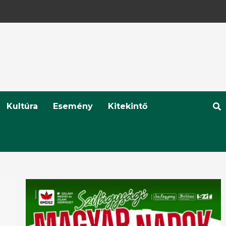
Kultúra
Esemény
Kitekintő