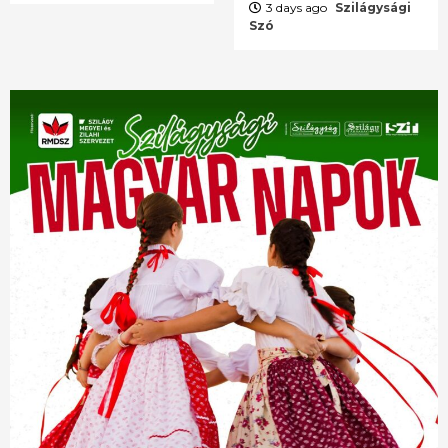
3 days ago
Szilágysági
Szó