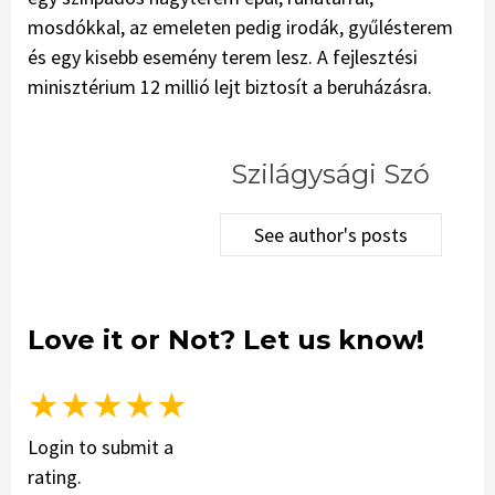
mosdókkal, az emeleten pedig irodák, gyűlésterem
és egy kisebb esemény terem lesz. A fejlesztési
minisztérium 12 millió lejt biztosít a beruházásra.
Szilágysági Szó
See author's posts
Love it or Not? Let us know!
★
★
★
★
★
Login to submit a
rating.