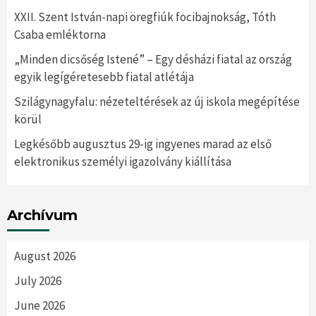
XXII. Szent István-napi öregfiúk focibajnokság, Tóth
Csaba emléktorna
„Minden dicsőség Istené” – Egy désházi fiatal az ország
egyik legígéretesebb fiatal atlétája
Szilágynagyfalu: nézeteltérések az új iskola megépítése
körül
Legkésőbb augusztus 29-ig ingyenes marad az első
elektronikus személyi igazolvány kiállítása
Archívum
August 2026
July 2026
June 2026