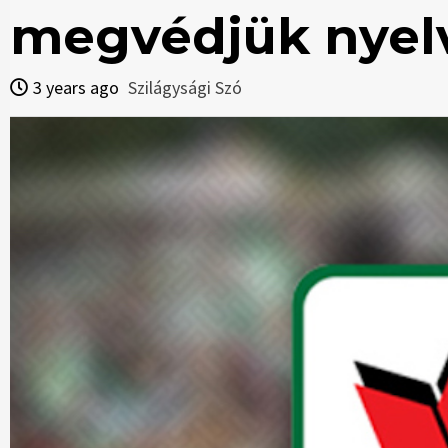
megvédjük nyelv
3 years ago
Szilágysági Szó