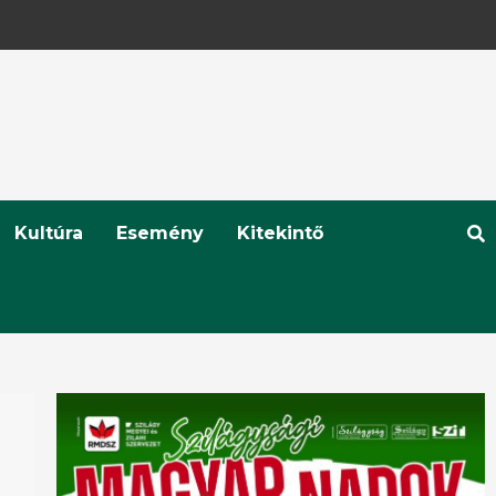
Kultúra
Esemény
Kitekintő