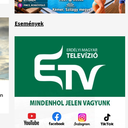
Események
ön