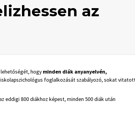
elizhessen az
 lehetőségét, hogy
minden diák anyanyelvén,
 iskolapszichológus foglalkozását szabályozó, sokat vitatot
 eddigi 800 diákhoz képest, minden 500 diák után