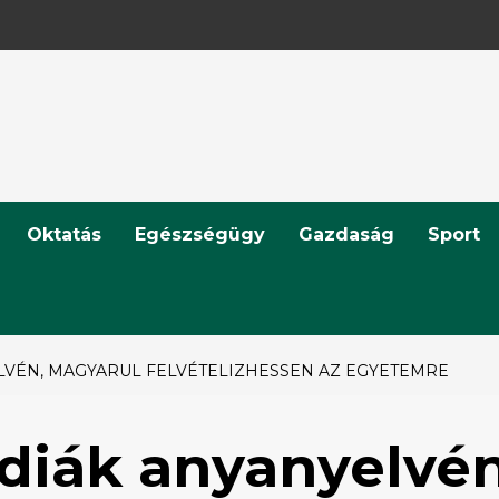
Oktatás
Egészségügy
Gazdaság
Sport
LVÉN, MAGYARUL FELVÉTELIZHESSEN AZ EGYETEMRE
diák anyanyelvén