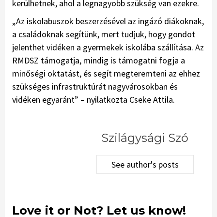
kerülhetnek, ahol a legnagyobb szükség van ezekre.
„Az iskolabuszok beszerzésével az ingázó diákoknak,
a családoknak segítünk, mert tudjuk, hogy gondot
jelenthet vidéken a gyermekek iskolába szállítása. Az
RMDSZ támogatja, mindig is támogatni fogja a
minőségi oktatást, és segít megteremteni az ehhez
szükséges infrastruktúrát nagyvárosokban és
vidéken egyaránt” – nyilatkozta Cseke Attila.
Szilágysági Szó
See author's posts
Love it or Not? Let us know!