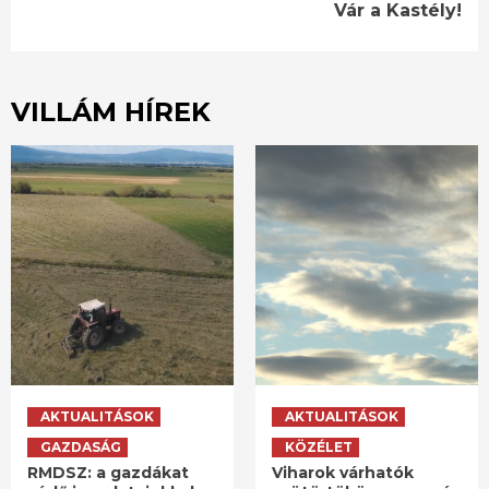
Vár a Kastély!
VILLÁM HÍREK
AKTUALITÁSOK
AKTUALITÁSOK
GAZDASÁG
KÖZÉLET
RMDSZ: a gazdákat
Viharok várhatók