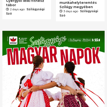
Gyergyói lelki fitnesz
munkahelyteremtés
tábor
Szilágy megyében
2 days ago
Szilágysági
3 days ago
Szilágysági
Szó
Szó