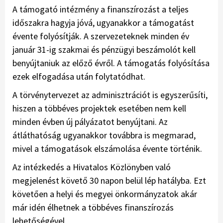
A támogató intézmény a finanszírozást a teljes
időszakra hagyja jóvá, ugyanakkor a támogatást
évente folyósítják. A szervezeteknek minden év
január 31-ig szakmai és pénzügyi beszámolót kell
benyújtaniuk az előző évről. A támogatás folyósítása
ezek elfogadása után folytatódhat.
A törvénytervezet az adminisztrációt is egyszerűsíti,
hiszen a többéves projektek esetében nem kell
minden évben új pályázatot benyújtani. Az
átláthatóság ugyanakkor továbbra is megmarad,
mivel a támogatások elszámolása évente történik.
Az intézkedés a Hivatalos Közlönyben való
megjelenést követő 30 napon belül lép hatályba. Ezt
követően a helyi és megyei önkormányzatok akár
már idén élhetnek a többéves finanszírozás
lehetőségével.