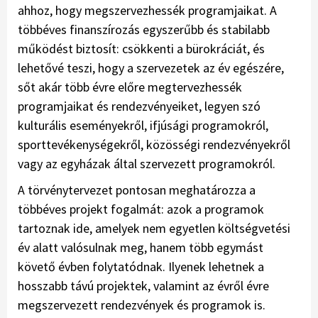
ahhoz, hogy megszervezhessék programjaikat. A
többéves finanszírozás egyszerűbb és stabilabb
működést biztosít: csökkenti a bürokráciát, és
lehetővé teszi, hogy a szervezetek az év egészére,
sőt akár több évre előre megtervezhessék
programjaikat és rendezvényeiket, legyen szó
kulturális eseményekről, ifjúsági programokról,
sporttevékenységekről, közösségi rendezvényekről
vagy az egyházak által szervezett programokról.
A törvénytervezet pontosan meghatározza a
többéves projekt fogalmát: azok a programok
tartoznak ide, amelyek nem egyetlen költségvetési
év alatt valósulnak meg, hanem több egymást
követő évben folytatódnak. Ilyenek lehetnek a
hosszabb távú projektek, valamint az évről évre
megszervezett rendezvények és programok is.