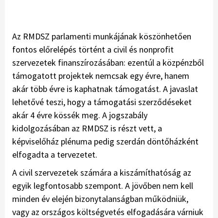
Az RMDSZ parlamenti munkájának köszönhetően
fontos előrelépés történt a civil és nonprofit
szervezetek finanszírozásában: ezentúl a közpénzből
támogatott projektek nemcsak egy évre, hanem
akár több évre is kaphatnak támogatást. A javaslat
lehetővé teszi, hogy a támogatási szerződéseket
akár 4 évre kössék meg. A jogszabály
kidolgozásában az RMDSZ is részt vett, a
képviselőház plénuma pedig szerdán döntőházként
elfogadta a tervezetet.
A civil szervezetek számára a kiszámíthatóság az
egyik legfontosabb szempont. A jövőben nem kell
minden év elején bizonytalanságban működniük,
vagy az országos költségvetés elfogadására várniuk