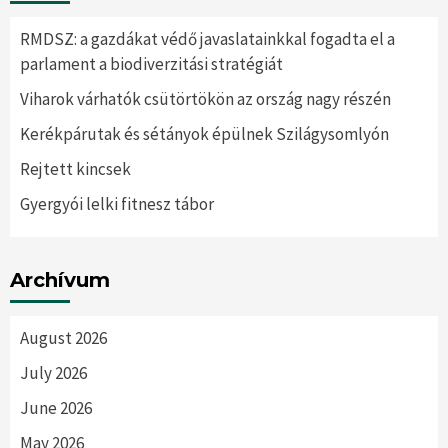
RMDSZ: a gazdákat védő javaslatainkkal fogadta el a
parlament a biodiverzitási stratégiát
Viharok várhatók csütörtökön az ország nagy részén
Kerékpárutak és sétányok épülnek Szilágysomlyón
Rejtett kincsek
Gyergyói lelki fitnesz tábor
Archívum
August 2026
July 2026
June 2026
May 2026