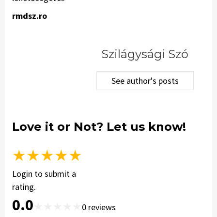
rmdsz.ro
Szilágysági Szó
See author's posts
Love it or Not? Let us know!
★
★
★
★
★
Login to submit a
rating.
0.0
★
★
★
★
★
0
reviews