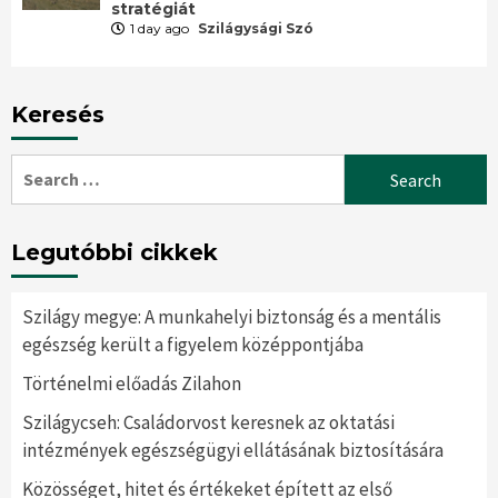
stratégiát
1 day ago
Szilágysági Szó
Keresés
Search
for:
Legutóbbi cikkek
Szilágy megye: A munkahelyi biztonság és a mentális
egészség került a figyelem középpontjába
Történelmi előadás Zilahon
Szilágycseh: Családorvost keresnek az oktatási
intézmények egészségügyi ellátásának biztosítására
Közösséget, hitet és értékeket épített az első