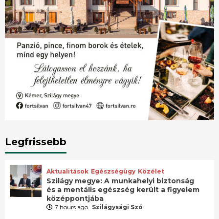
Legfrissebb
Aktualitások
Egészségügy
Közélet
Szilágy megye: A munkahelyi biztonság
és a mentális egészség került a figyelem
középpontjába
7 hours ago
Szilágysági Szó