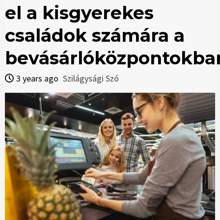
el a kisgyerekes
családok számára a
bevásárlóközpontokba
3 years ago
Szilágysági Szó