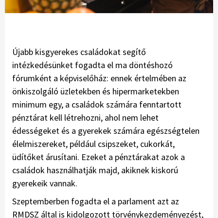
Újabb kisgyerekes családokat segítő
intézkedésünket fogadta el ma döntéshozó
fórumként a képviselőház: ennek értelmében az
önkiszolgáló üzletekben és hipermarketekben
minimum egy, a családok számára fenntartott
pénztárat kell létrehozni, ahol nem lehet
édességeket és a gyerekek számára egészségtelen
élelmiszereket, például csipszeket, cukorkát,
üdítőket árusítani. Ezeket a pénztárakat azok a
családok használhatják majd, akiknek kiskorú
gyerekeik vannak.
Szeptemberben fogadta el a parlament azt az
RMDSZ által is kidolgozott törvénykezdeményezést,