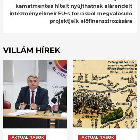
kamatmentes hitelt nyújthatnak alárendelt
intézményeiknek EU-s forrásból megvalósuló
projektjeik előfinanszírozására
VILLÁM HÍREK
AKTUALITÁSOK
AKTUALITÁSOK