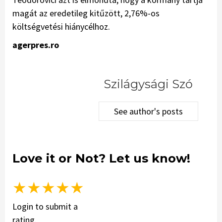
magát az eredetileg kitűzött, 2,76%-os
költségvetési hiánycélhoz.
agerpres.ro
Szilágysági Szó
See author's posts
Love it or Not? Let us know!
★
★
★
★
★
Login to submit a
rating.