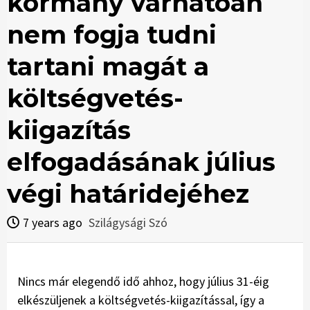
kormány várhatóan
nem fogja tudni
tartani magát a
költségvetés-
kiigazítás
elfogadásának július
végi határidejéhez
7 years ago
Szilágysági Szó
Nincs már elegendő idő ahhoz, hogy július 31-éig
elkészüljenek a költségvetés-kiigazítással, így a