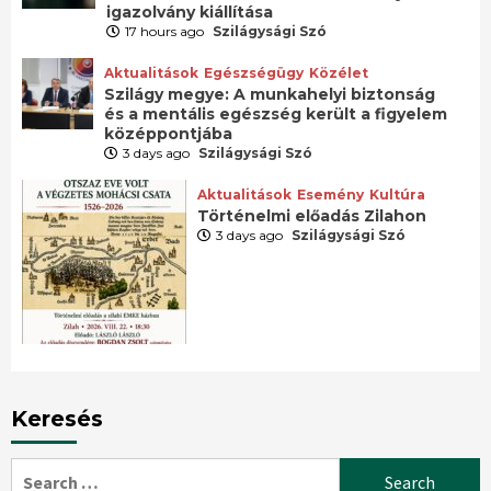
igazolvány kiállítása
17 hours ago
Szilágysági Szó
Aktualitások
Egészségügy
Közélet
Szilágy megye: A munkahelyi biztonság
és a mentális egészség került a figyelem
középpontjába
3 days ago
Szilágysági Szó
Aktualitások
Esemény
Kultúra
Történelmi előadás Zilahon
3 days ago
Szilágysági Szó
Keresés
Search