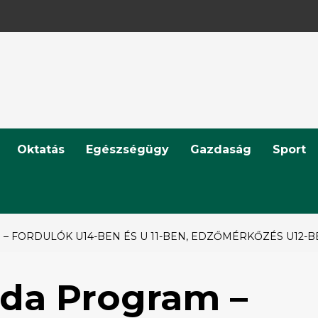
Oktatás
Egészségügy
Gazdaság
Sport
– FORDULÓK U14-BEN ÉS U 11-BEN, EDZŐMÉRKŐZÉS U12-B
bda Program –