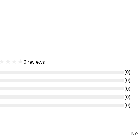
★
★
★
★
0
reviews
(
0
)
(
0
)
(
0
)
(
0
)
(
0
)
Ne