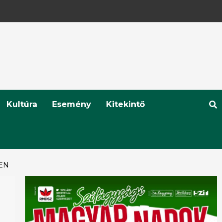
Kultúra
Esemény
Kitekintő
EN