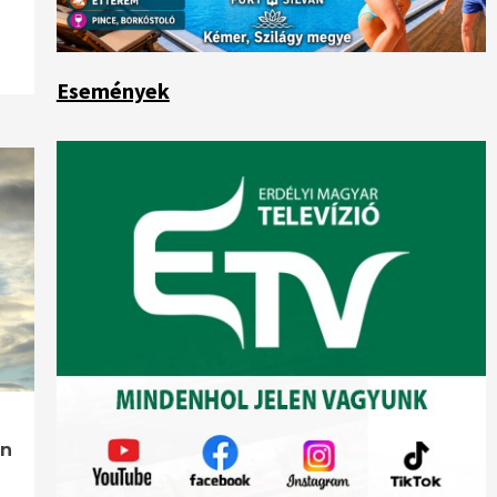
Események
ön