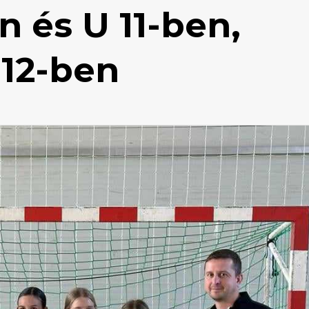
 és U 11-ben,
12-ben