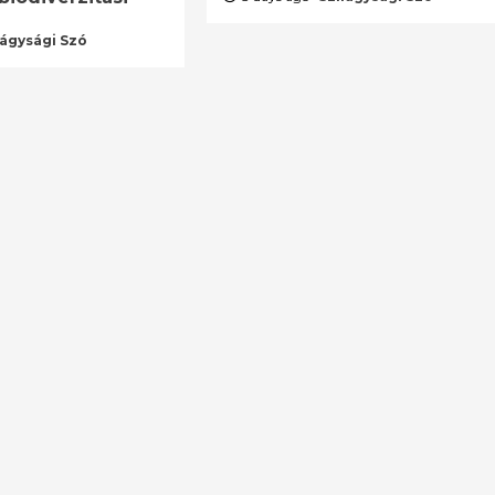
lágysági Szó