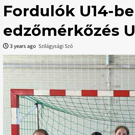
Fordulók U14-ben
edzőmérkőzés U
3 years ago
Szilágysági Szó