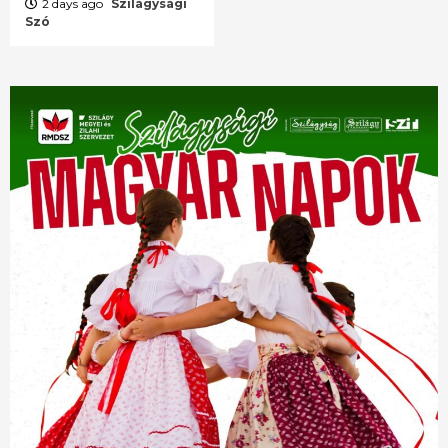
2 days ago
Szilágysági
Szó