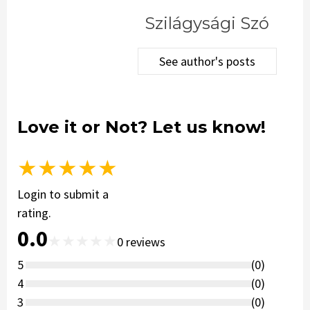
Szilágysági Szó
See author's posts
Love it or Not? Let us know!
★
★
★
★
★
Login to submit a
rating.
0.0
★
★
★
★
★
0
reviews
5
(
0
)
4
(
0
)
3
(
0
)