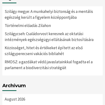
Szilágy megye: A munkahelyi biztonság és a mentális
egészség került a figyelem középpontjába
Történelmi előadás Zilahon
Szilágycseh: Családorvost keresnek az oktatási
intézmények egészségügyi ellátásának biztosítására
Közösséget, hitet és értékeket épített az első
szilágyperecseni vakációs bibliahét
RMDSZ: a gazdákat védő javaslatainkkal fogadta el a
parlament a biodiverzitási stratégiát
Archívum
August 2026