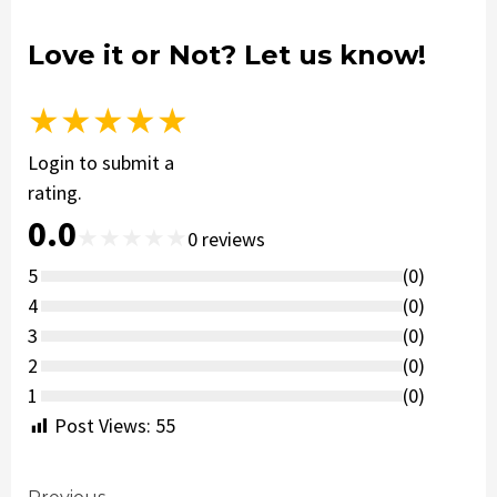
Love it or Not? Let us know!
★
★
★
★
★
Login to submit a
rating.
0.0
★
★
★
★
★
0
reviews
5
(
0
)
4
(
0
)
3
(
0
)
2
(
0
)
1
(
0
)
Post Views:
55