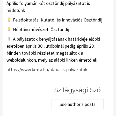
Április folyamán két ösztöndíj pályázatot is
hirdetünk!
Felsőoktatási Kutatói és Innovációs Ösztöndíj
Néptáncművészeti Ösztöndíj
A pályázatok benyújtásának határideje előbbi
esetében április 30., utóbbinál pedig április 20.
Minden további részletet megtaláltok a
weboldalunkon, mely az alábbi linken érhető el!
https://www.kmta.hu/aktualis-palyazatok
Szilágysági Szó
See author's posts