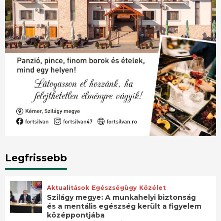
Legfrissebb
Aktualitások
Egészségügy
Közélet
Szilágy megye: A munkahelyi biztonság
és a mentális egészség került a figyelem
középpontjába