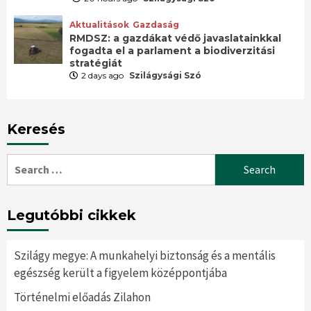
Aktualitások
Gazdaság
RMDSZ: a gazdákat védő javaslatainkkal
fogadta el a parlament a biodiverzitási
stratégiát
2 days ago
Szilágysági Szó
Keresés
Search
for:
Legutóbbi cikkek
Szilágy megye: A munkahelyi biztonság és a mentális
egészség került a figyelem középpontjába
Történelmi előadás Zilahon