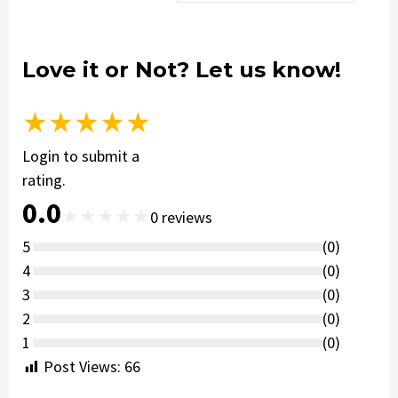
Love it or Not? Let us know!
★
★
★
★
★
Login to submit a
rating.
0.0
★
★
★
★
★
0
reviews
5
(
0
)
4
(
0
)
3
(
0
)
2
(
0
)
1
(
0
)
Post Views:
66