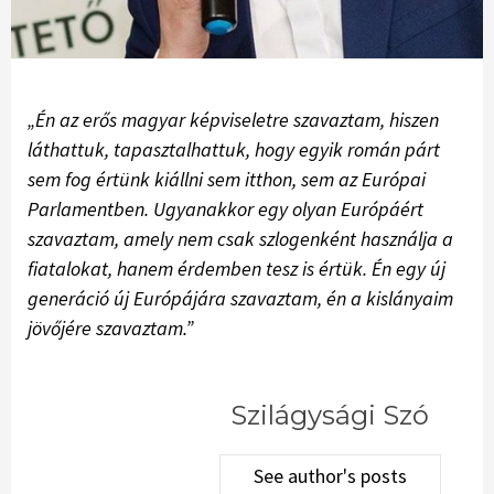
„Én az erős magyar képviseletre szavaztam, hiszen
láthattuk, tapasztalhattuk, hogy egyik román párt
sem fog értünk kiállni sem itthon, sem az Európai
Parlamentben. Ugyanakkor egy olyan Európáért
szavaztam, amely nem csak szlogenként használja a
fiatalokat, hanem érdemben tesz is értük. Én egy új
generáció új Európájára szavaztam, én a kislányaim
jövőjére szavaztam.”
Szilágysági Szó
See author's posts