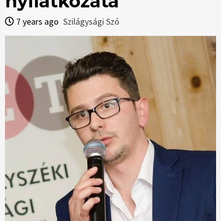
nyilatkozata
7 years ago
Szilágysági Szó