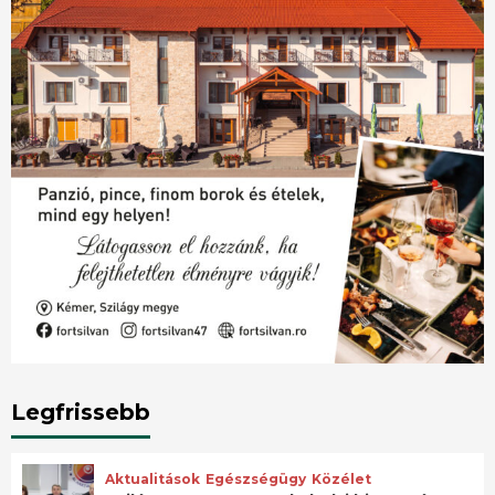
Legfrissebb
Aktualitások
Egészségügy
Közélet