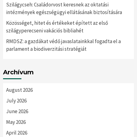
Szilágycseh: Családorvost keresnek az oktatási
intézmények egészségügyi ellátásának biztosítására
Közösséget, hitet és értékeket épített az első
szilágyperecseni vakációs bibliahét
RMDSZ: a gazdákat védő javaslatainkkal fogadta el a
parlament a biodiverzitási stratégiát
Archívum
August 2026
July 2026
June 2026
May 2026
April 2026