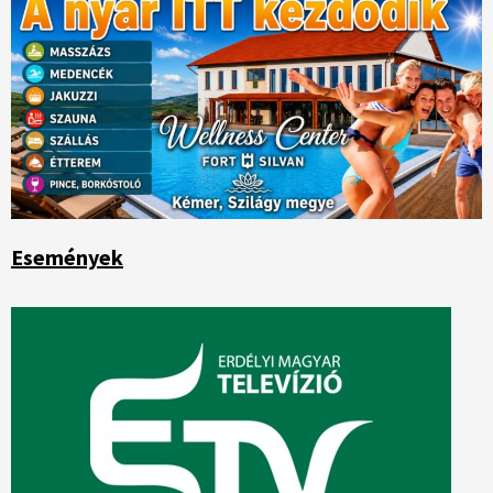
Események