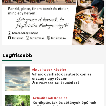
Legfrissebb
Aktualitások
Közélet
Viharok várhatók csütörtökön az
ország nagy részén
13 hours ago
Szilágysági Szó
Aktualitások
Közélet
Kerékpárutak és sétányok épülnek