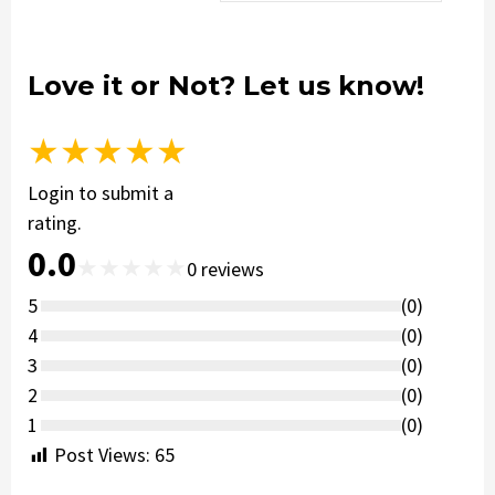
Love it or Not? Let us know!
★
★
★
★
★
Login to submit a
rating.
0.0
★
★
★
★
★
0
reviews
5
(
0
)
4
(
0
)
3
(
0
)
2
(
0
)
1
(
0
)
Post Views:
65