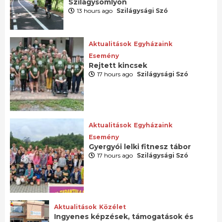
Szilágysomlyón
13 hours ago
Szilágysági Szó
Aktualitások
Egyházaink
Esemény
Rejtett kincsek
17 hours ago
Szilágysági Szó
Aktualitások
Egyházaink
Esemény
Gyergyói lelki fitnesz tábor
17 hours ago
Szilágysági Szó
Aktualitások
Közélet
Ingyenes képzések, támogatások és