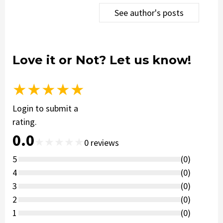
See author's posts
Love it or Not? Let us know!
★
★
★
★
★
Login to submit a
rating.
0.0
★
★
★
★
★
0
reviews
5
(
0
)
4
(
0
)
3
(
0
)
2
(
0
)
1
(
0
)