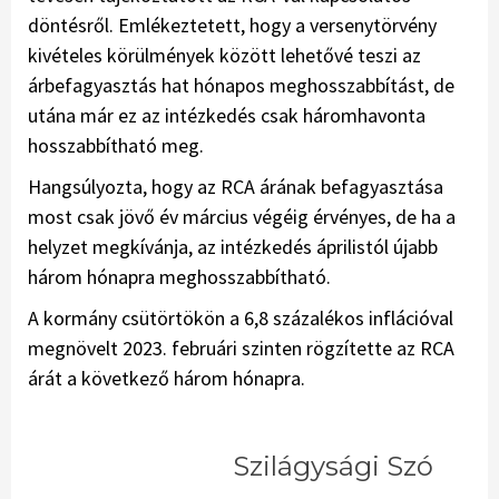
döntésről. Emlékeztetett, hogy a versenytörvény
kivételes körülmények között lehetővé teszi az
árbefagyasztás hat hónapos meghosszabbítást, de
utána már ez az intézkedés csak háromhavonta
hosszabbítható meg.
Hangsúlyozta, hogy az RCA árának befagyasztása
most csak jövő év március végéig érvényes, de ha a
helyzet megkívánja, az intézkedés áprilistól újabb
három hónapra meghosszabbítható.
A kormány csütörtökön a 6,8 százalékos inflációval
megnövelt 2023. februári szinten rögzítette az RCA
árát a következő három hónapra.
Szilágysági Szó