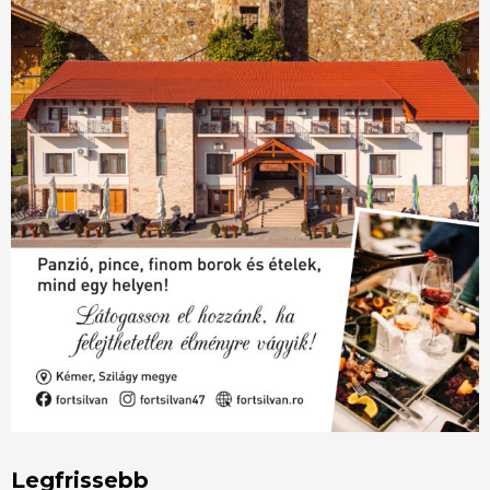
Legfrissebb