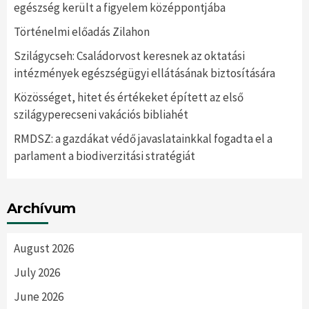
egészség került a figyelem középpontjába
Történelmi előadás Zilahon
Szilágycseh: Családorvost keresnek az oktatási
intézmények egészségügyi ellátásának biztosítására
Közösséget, hitet és értékeket épített az első
szilágyperecseni vakációs bibliahét
RMDSZ: a gazdákat védő javaslatainkkal fogadta el a
parlament a biodiverzitási stratégiát
Archívum
August 2026
July 2026
June 2026