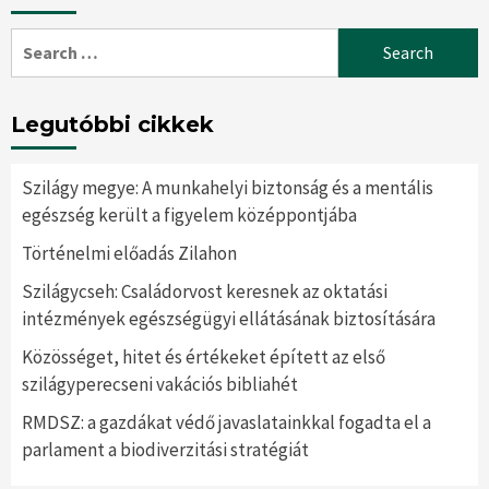
Search
for:
Legutóbbi cikkek
Szilágy megye: A munkahelyi biztonság és a mentális
egészség került a figyelem középpontjába
Történelmi előadás Zilahon
Szilágycseh: Családorvost keresnek az oktatási
intézmények egészségügyi ellátásának biztosítására
Közösséget, hitet és értékeket épített az első
szilágyperecseni vakációs bibliahét
RMDSZ: a gazdákat védő javaslatainkkal fogadta el a
parlament a biodiverzitási stratégiát