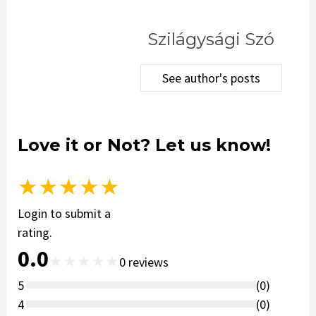
Szilágysági Szó
See author's posts
Love it or Not? Let us know!
★
★
★
★
★
Login to submit a
rating.
0.0
★
★
★
★
★
0
reviews
5
(
0
)
4
(
0
)