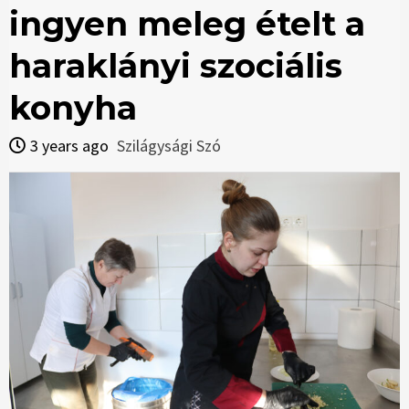
ingyen meleg ételt a
haraklányi szociális
konyha
3 years ago
Szilágysági Szó