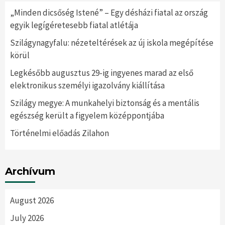
„Minden dicsőség Istené” – Egy désházi fiatal az ország
egyik legígéretesebb fiatal atlétája
Szilágynagyfalu: nézeteltérések az új iskola megépítése
körül
Legkésőbb augusztus 29-ig ingyenes marad az első
elektronikus személyi igazolvány kiállítása
Szilágy megye: A munkahelyi biztonság és a mentális
egészség került a figyelem középpontjába
Történelmi előadás Zilahon
Archívum
August 2026
July 2026