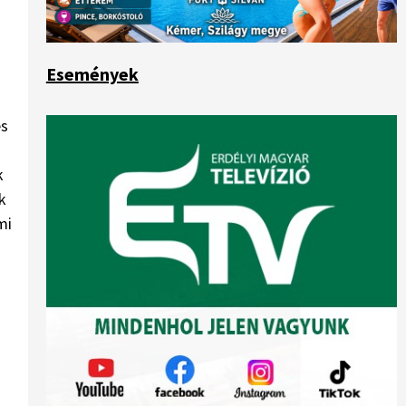
Események
és
k
k
mi