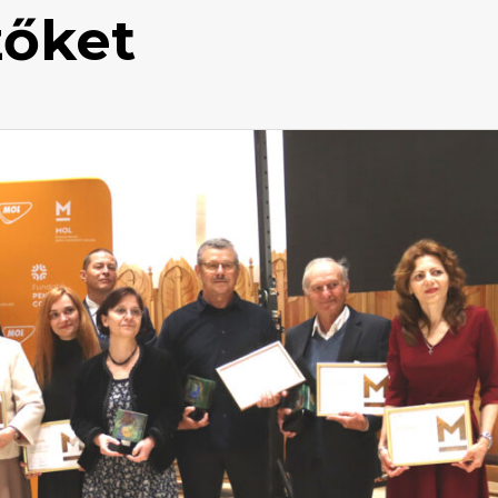
zőket