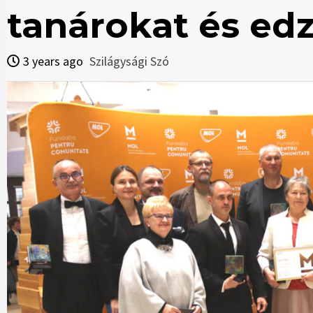
tanárokat és ed
3 years ago
Szilágysági Szó