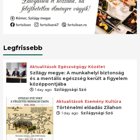
Legfrissebb
Aktualitások
Egészségügy
Közélet
Szilágy megye: A munkahelyi biztonság
és a mentális egészség került a figyelem
középpontjába
1 day ago
Szilágysági Szó
Aktualitások
Esemény
Kultúra
Történelmi előadás Zilahon
1 day ago
Szilágysági Szó