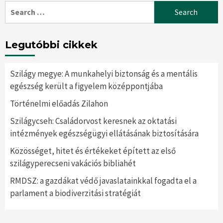
Search
for:
Legutóbbi cikkek
Szilágy megye: A munkahelyi biztonság és a mentális
egészség került a figyelem középpontjába
Történelmi előadás Zilahon
Szilágycseh: Családorvost keresnek az oktatási
intézmények egészségügyi ellátásának biztosítására
Közösséget, hitet és értékeket épített az első
szilágyperecseni vakációs bibliahét
RMDSZ: a gazdákat védő javaslatainkkal fogadta el a
parlament a biodiverzitási stratégiát