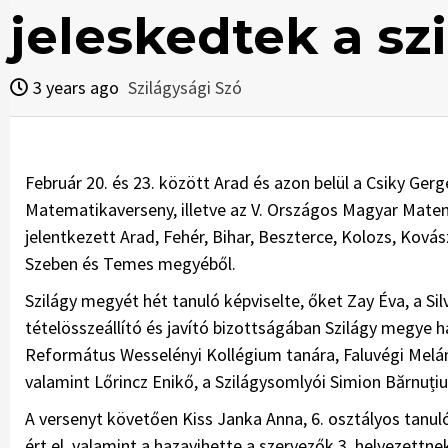
jeleskedtek a sz
3 years ago
Szilágysági Szó
Február 20. és 23. között Arad és azon belül a Csiky Ger
Matematikaverseny, illetve az V. Országos Magyar Mate
jelentkezett Arad, Fehér, Bihar, Beszterce, Kolozs, Ková
Szeben és Temes megyéből.
Szilágy megyét hét tanuló képviselte, őket Zay Éva, a Si
tételösszeállító és javító bizottságában Szilágy megye h
Református Wesselényi Kollégium tanára, Faluvégi Melánia
valamint Lőrincz Enikő, a Szilágysomlyói Simion Bărnuț
A versenyt követően Kiss Janka Anna, 6. osztályos tanuló,
ért el, valamint a hazavihette a szervezők 3. helyezettnek