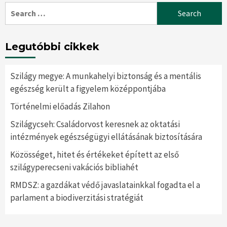
Search
for:
Legutóbbi cikkek
Szilágy megye: A munkahelyi biztonság és a mentális
egészség került a figyelem középpontjába
Történelmi előadás Zilahon
Szilágycseh: Családorvost keresnek az oktatási
intézmények egészségügyi ellátásának biztosítására
Közösséget, hitet és értékeket épített az első
szilágyperecseni vakációs bibliahét
RMDSZ: a gazdákat védő javaslatainkkal fogadta el a
parlament a biodiverzitási stratégiát