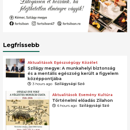
Legfrissebb
Aktualitások
Egészségügy
Közélet
Szilágy megye: A munkahelyi biztonság
és a mentális egészség került a figyelem
középpontjába
3 hours ago
Szilágysági Szó
Aktualitások
Esemény
Kultúra
Történelmi előadás Zilahon
6 hours ago
Szilágysági Szó