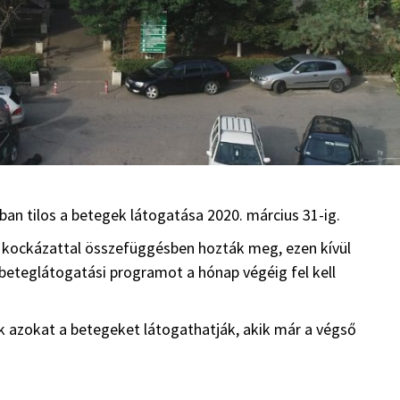
an tilos a betegek látogatása 2020. március 31-ig.
 kockázattal összefüggésben hozták meg, ezen kívül
 beteglátogatási programot a hónap végéig fel kell
 azokat a betegeket látogathatják, akik már a végső