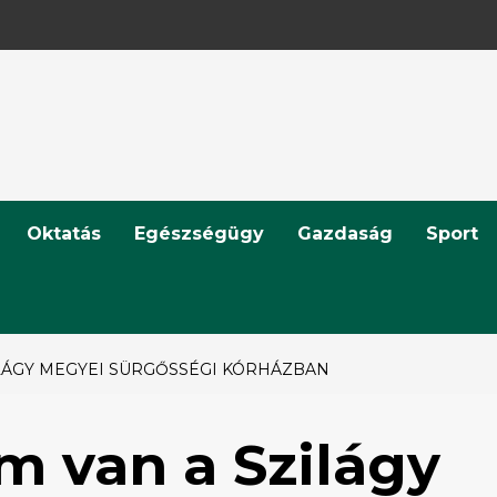
Oktatás
Egészségügy
Gazdaság
Sport
ILÁGY MEGYEI SÜRGŐSSÉGI KÓRHÁZBAN
om van a Szilágy