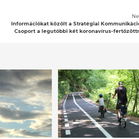
Ne
Információkat közölt a Stratégiai Kommunikáci
Csoport a legutóbbi két koronavírus-fertőzöttr