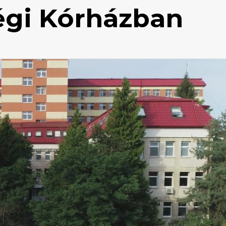
égi Kórházban