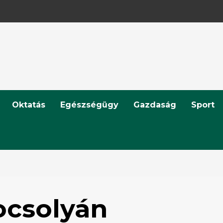
Oktatás
Egészségügy
Gazdaság
Sport
ocsolyán