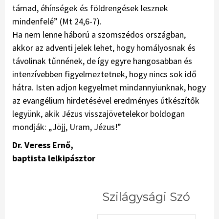
támad, éhínségek és földrengések lesznek
mindenfelé” (Mt 24,6-7).
Ha nem lenne háború a szomszédos országban,
akkor az adventi jelek lehet, hogy homályosnak és
távolinak tűnnének, de így egyre hangosabban és
intenzívebben figyelmeztetnek, hogy nincs sok idő
hátra. Isten adjon kegyelmet mindannyiunknak, hogy
az evangélium hirdetésével eredményes útkészítők
legyünk, akik Jézus visszajövetelekor boldogan
mondják: „Jöjj, Uram, Jézus!”
Dr. Veress Ernő,
baptista lelkipásztor
Szilágysági Szó