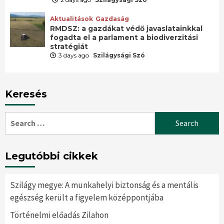
Aktualitások
Gazdaság
RMDSZ: a gazdákat védő javaslatainkkal
fogadta el a parlament a biodiverzitási
stratégiát
3 days ago
Szilágysági Szó
Keresés
Search
for:
Legutóbbi cikkek
Szilágy megye: A munkahelyi biztonság és a mentális
egészség került a figyelem középpontjába
Történelmi előadás Zilahon