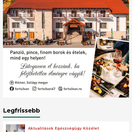
Legfrissebb
Aktualitások
Egészségügy
Közélet