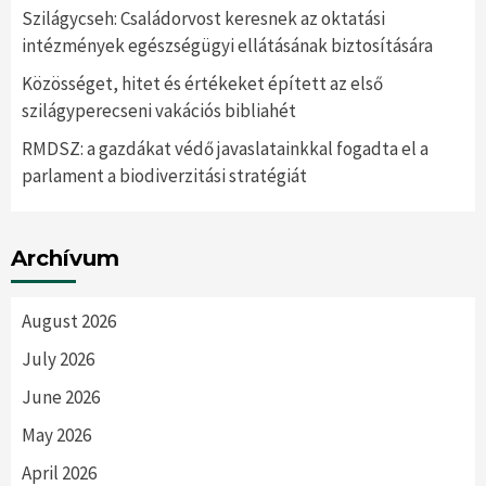
Szilágycseh: Családorvost keresnek az oktatási
intézmények egészségügyi ellátásának biztosítására
Közösséget, hitet és értékeket épített az első
szilágyperecseni vakációs bibliahét
RMDSZ: a gazdákat védő javaslatainkkal fogadta el a
parlament a biodiverzitási stratégiát
Archívum
August 2026
July 2026
June 2026
May 2026
April 2026