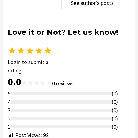
See author's posts
Love it or Not? Let us know!
★
★
★
★
★
Login to submit a
rating.
0.0
★
★
★
★
★
0
reviews
5
(
0
)
4
(
0
)
3
(
0
)
2
(
0
)
1
(
0
)
Post Views:
98