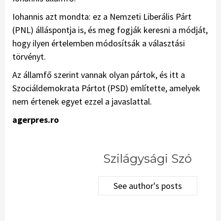
Iohannis azt mondta: ez a Nemzeti Liberális Párt
(PNL) álláspontja is, és meg fogják keresni a módját,
hogy ilyen értelemben módosítsák a választási
törvényt.
Az államfő szerint vannak olyan pártok, és itt a
Szociáldemokrata Pártot (PSD) említette, amelyek
nem értenek egyet ezzel a javaslattal.
agerpres.ro
Szilágysági Szó
See author's posts