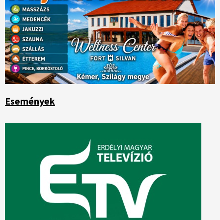
Események