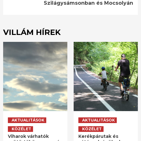
Szilágysámsonban és Mocsolyán
VILLÁM HÍREK
AKTUALITÁSOK
AKTUALITÁSOK
KÖZÉLET
KÖZÉLET
Viharok várhatók
Kerékpárutak és