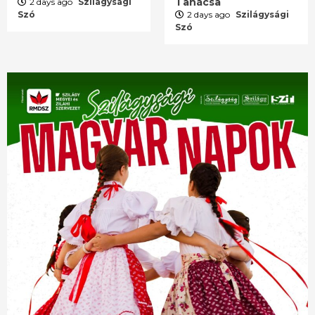
Tanácsa
2 days ago
Szilágysági
Szó
2 days ago
Szilágysági
Szó