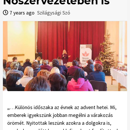
Nőszervezetében is
7 years ago
Szilágysági Szó
,,…Különös időszaka az évnek az advent hetei. Mi,
emberek igyekszünk jobban megélni a várakozás
örömét. Nyitottak leszünk azokra a dolgokra is,