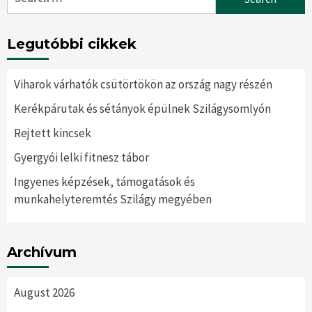
for:
Legutóbbi cikkek
Viharok várhatók csütörtökön az ország nagy részén
Kerékpárutak és sétányok épülnek Szilágysomlyón
Rejtett kincsek
Gyergyói lelki fitnesz tábor
Ingyenes képzések, támogatások és
munkahelyteremtés Szilágy megyében
Archívum
August 2026