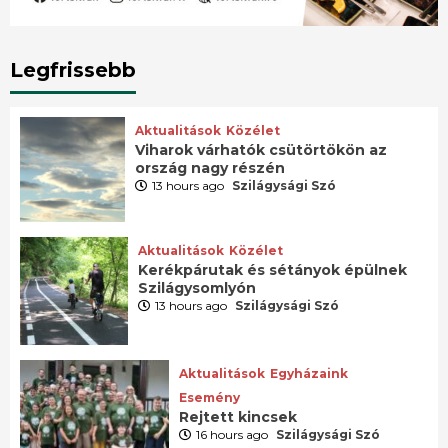
Legfrissebb
Aktualitások
Közélet
Viharok várhatók csütörtökön az
ország nagy részén
13 hours ago
Szilágysági Szó
Aktualitások
Közélet
Kerékpárutak és sétányok épülnek
Szilágysomlyón
13 hours ago
Szilágysági Szó
Aktualitások
Egyházaink
Esemény
Rejtett kincsek
16 hours ago
Szilágysági Szó