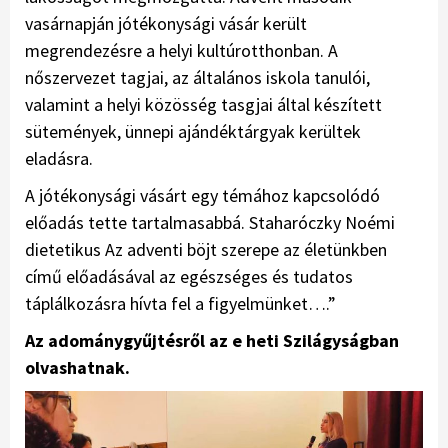
vasárnapján jótékonysági vásár került
megrendezésre a helyi kultúrotthonban. A
nőszervezet tagjai, az általános iskola tanulói,
valamint a helyi közösség tasgjai által készített
sütemények, ünnepi ajándéktárgyak kerültek
eladásra.
A jótékonysági vásárt egy témához kapcsolódó
előadás tette tartalmasabbá. Staharóczky Noémi
dietetikus Az adventi böjt szerepe az életünkben
című előadásával az egészséges és tudatos
táplálkozásra hívta fel a figyelmünket….”
Az adománygyűjtésről az e heti Szilágyságban
olvashatnak.