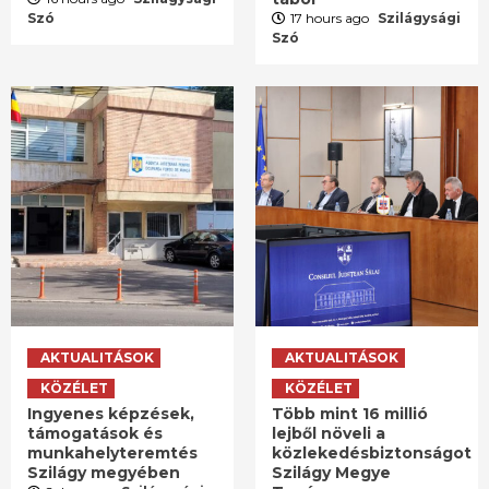
Szó
17 hours ago
Szilágysági
Szó
AKTUALITÁSOK
AKTUALITÁSOK
KÖZÉLET
KÖZÉLET
Ingyenes képzések,
Több mint 16 millió
támogatások és
lejből növeli a
munkahelyteremtés
közlekedésbiztonságot
Szilágy megyében
Szilágy Megye