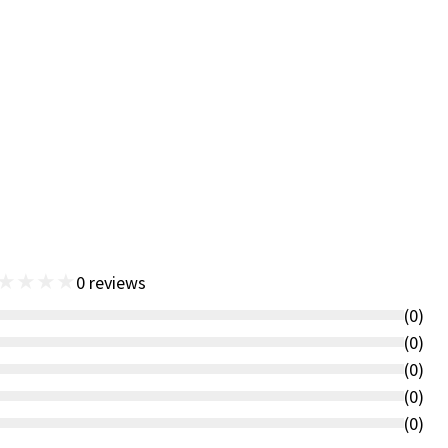
★
★
★
★
0
reviews
(
0
)
(
0
)
(
0
)
(
0
)
(
0
)