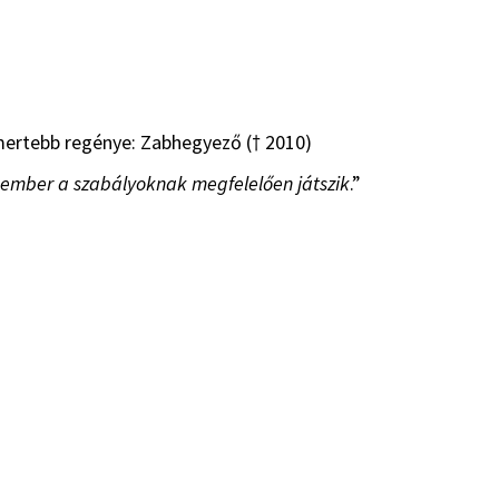
mertebb regénye: Zabhegyező († 2010)
 ember a szabályoknak megfelelően játszik
.”