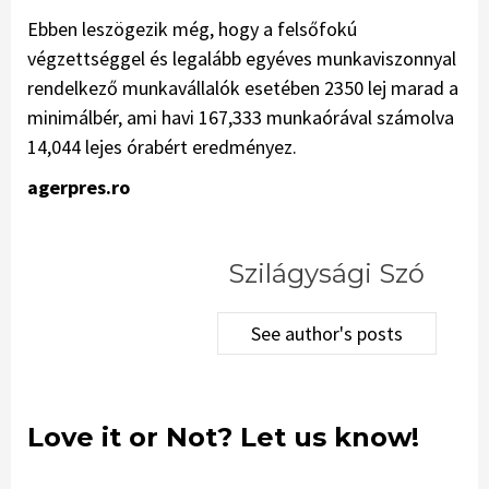
Ebben leszögezik még, hogy a felsőfokú
végzettséggel és legalább egyéves munkaviszonnyal
rendelkező munkavállalók esetében 2350 lej marad a
minimálbér, ami havi 167,333 munkaórával számolva
14,044 lejes órabért eredményez.
agerpres.ro
Szilágysági Szó
See author's posts
Love it or Not? Let us know!