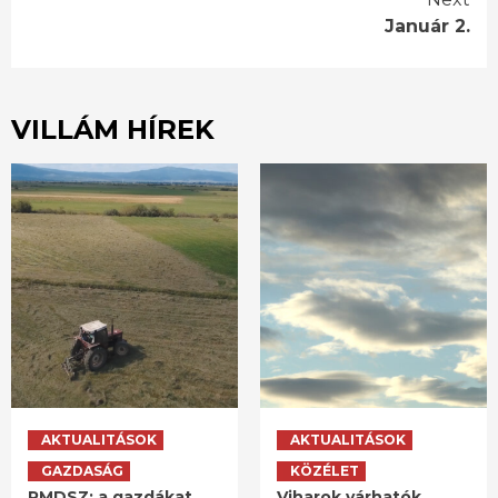
Január 2.
VILLÁM HÍREK
AKTUALITÁSOK
AKTUALITÁSOK
GAZDASÁG
KÖZÉLET
RMDSZ: a gazdákat
Viharok várhatók