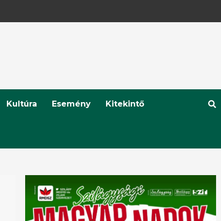
Kultúra
Esemény
Kitekintő