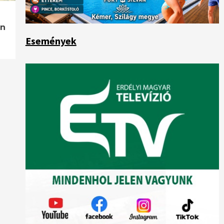
ön
Események