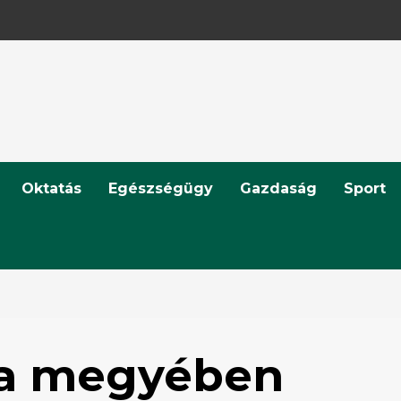
Oktatás
Egészségügy
Gazdaság
Sport
t a megyében