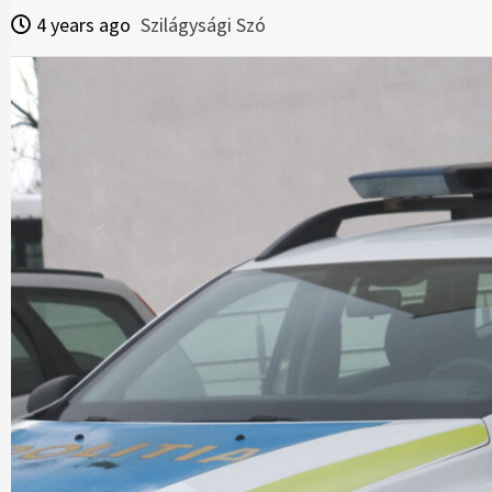
4 years ago
Szilágysági Szó