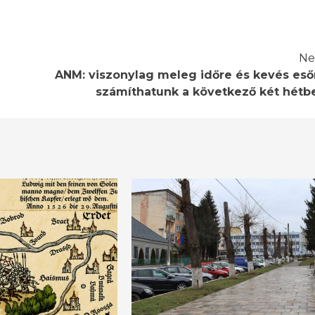
Ne
ANM: viszonylag meleg időre és kevés eső
számíthatunk a következő két hétb