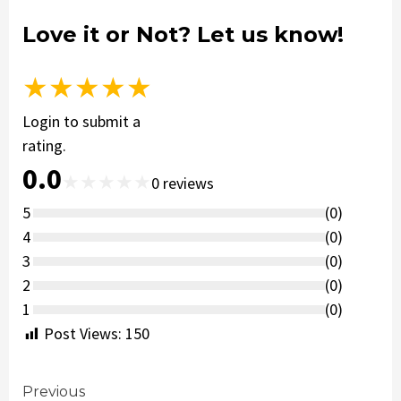
Love it or Not? Let us know!
★
★
★
★
★
Login to submit a
rating.
0.0
★
★
★
★
★
0
reviews
5
(
0
)
4
(
0
)
3
(
0
)
2
(
0
)
1
(
0
)
Post Views:
150
Continue
Previous