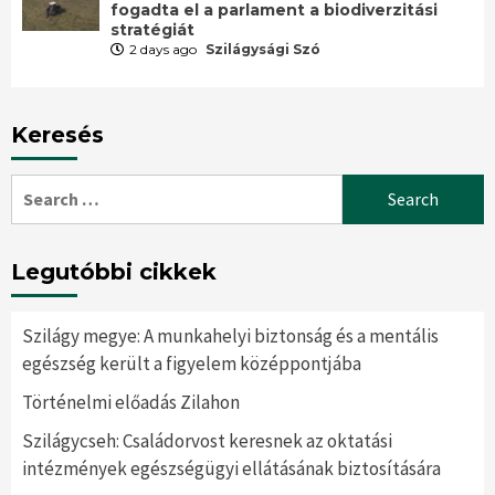
fogadta el a parlament a biodiverzitási
stratégiát
2 days ago
Szilágysági Szó
Keresés
Search
for:
Legutóbbi cikkek
Szilágy megye: A munkahelyi biztonság és a mentális
egészség került a figyelem középpontjába
Történelmi előadás Zilahon
Szilágycseh: Családorvost keresnek az oktatási
intézmények egészségügyi ellátásának biztosítására