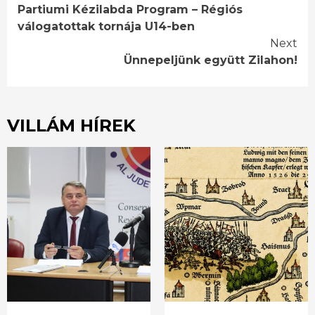
Partiumi Kézilabda Program – Régiós
Reading
válogatottak tornája U14-ben
Next
Ünnepeljünk együtt Zilahon!
VILLÁM HÍREK