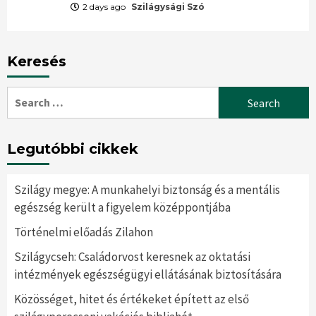
2 days ago
Szilágysági Szó
Keresés
Search
for:
Legutóbbi cikkek
Szilágy megye: A munkahelyi biztonság és a mentális
egészség került a figyelem középpontjába
Történelmi előadás Zilahon
Szilágycseh: Családorvost keresnek az oktatási
intézmények egészségügyi ellátásának biztosítására
Közösséget, hitet és értékeket épített az első