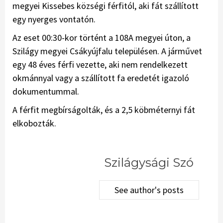
megyei Kissebes községi férfitól, aki fát szállított
egy nyerges vontatón.
Az eset 00:30-kor történt a 108A megyei úton, a
Szilágy megyei Csákyújfalu településen. A járművet
egy 48 éves férfi vezette, aki nem rendelkezett
okmánnyal vagy a szállított fa eredetét igazoló
dokumentummal.
A férfit megbírságolták, és a 2,5 köbméternyi fát
elkobozták.
Szilágysági Szó
See author's posts