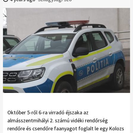
Október 5-ről 6-ra virradó éjszaka az
almásszentmihályi 2. számú vidéki rendőrség
rendőre és csendőre faanyagot foglalt le egy Kolozs