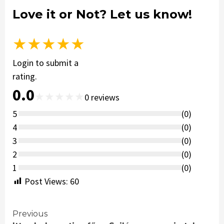
Love it or Not? Let us know!
★
★
★
★
★
Login to submit a
rating.
0.0
★
★
★
★
★
0
reviews
5
(
0
)
4
(
0
)
3
(
0
)
2
(
0
)
1
(
0
)
Post Views:
60
Continue
Previous