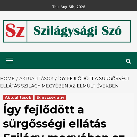
Skip
Thu. Aug 6th, 2026
to
content
Szilágysági
Primary
Menu
Szó
HOME
AKTUALITÁSOK
ÍGY FEJLŐDÖTT A SÜRGŐSSÉGI
ELLÁTÁS SZILÁGY MEGYÉBEN AZ ELMÚLT ÉVEKBEN
Aktualitások
Egészségügy
Így fejlődött a
sürgősségi ellátás