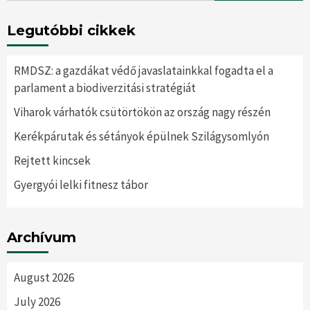
Legutóbbi cikkek
RMDSZ: a gazdákat védő javaslatainkkal fogadta el a
parlament a biodiverzitási stratégiát
Viharok várhatók csütörtökön az ország nagy részén
Kerékpárutak és sétányok épülnek Szilágysomlyón
Rejtett kincsek
Gyergyói lelki fitnesz tábor
Archívum
August 2026
July 2026