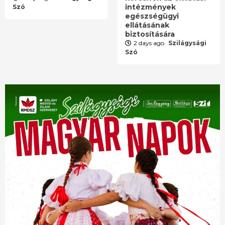
intézmények
Szó
egészségügyi
ellátásának
biztosítására
2 days ago
Szilágysági
Szó