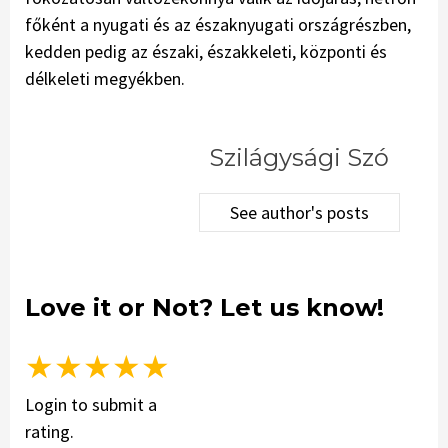
főként a nyugati és az északnyugati országrészben,
kedden pedig az északi, északkeleti, központi és
délkeleti megyékben.
Szilágysági Szó
See author's posts
Love it or Not? Let us know!
★
★
★
★
★
Login to submit a
rating.