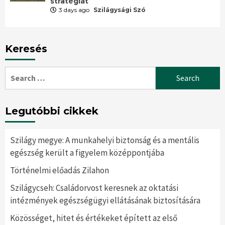
stratégiát
3 days ago
Szilágysági Szó
Keresés
Search
for:
Legutóbbi cikkek
Szilágy megye: A munkahelyi biztonság és a mentális
egészség került a figyelem középpontjába
Történelmi előadás Zilahon
Szilágycseh: Családorvost keresnek az oktatási
intézmények egészségügyi ellátásának biztosítására
Közösséget, hitet és értékeket épített az első