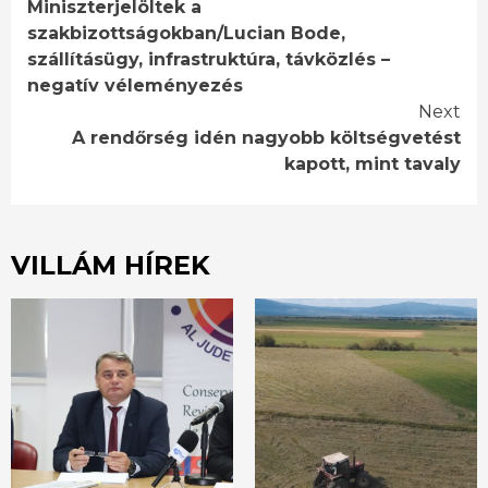
Miniszterjelöltek a
Reading
szakbizottságokban/Lucian Bode,
szállításügy, infrastruktúra, távközlés –
negatív véleményezés
Next
A rendőrség idén nagyobb költségvetést
kapott, mint tavaly
VILLÁM HÍREK