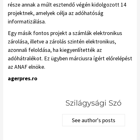
része annak a múlt esztendő végén kidolgozott 14
projektnek, amelyek célja az adóhatóság
informatizálása.
Egy másik fontos projekt a számlák elektronikus
zárolása, illetve a zárolás szintén elektronikus,
azonnali feloldása, ha kiegyenlítették az
adóhátralékot. Ez ügyben márciusra ígért előrelépést
az ANAF elnöke.
agerpres.ro
Szilágysági Szó
See author's posts