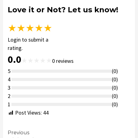
Love it or Not? Let us know!
★
★
★
★
★
Login to submit a
rating.
0.0
★
★
★
★
★
0
reviews
5
(
0
)
4
(
0
)
3
(
0
)
2
(
0
)
1
(
0
)
Post Views:
44
Continue
Previous