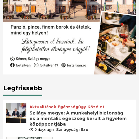
Legfrissebb
Aktualitások
Egészségügy
Közélet
Szilágy megye: A munkahelyi biztonság
és a mentális egészség került a figyelem
középpontjába
2 days ago
Szilágysági Szó