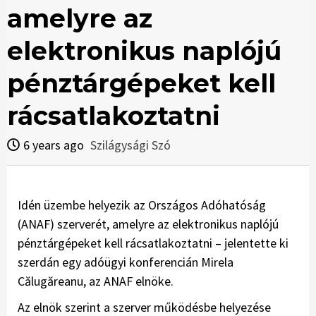
amelyre az
elektronikus naplójú
pénztárgépeket kell
rácsatlakoztatni
6 years ago
Szilágysági Szó
Idén üzembe helyezik az Országos Adóhatóság
(ANAF) szerverét, amelyre az elektronikus naplójú
pénztárgépeket kell rácsatlakoztatni – jelentette ki
szerdán egy adóügyi konferencián Mirela
Călugăreanu, az ANAF elnöke.
Az elnök szerint a szerver működésbe helyezése