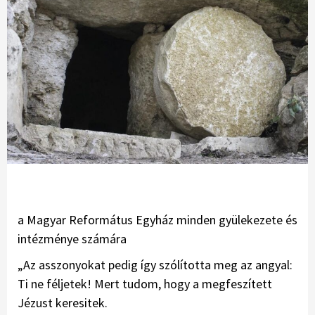
a Magyar Református Egyház minden gyülekezete és
intézménye számára
„Az asszonyokat pedig így szólította meg az angyal:
Ti ne féljetek! Mert tudom, hogy a megfeszített
Jézust keresitek.