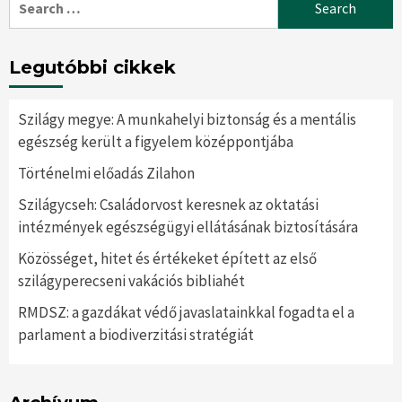
for:
Legutóbbi cikkek
Szilágy megye: A munkahelyi biztonság és a mentális
egészség került a figyelem középpontjába
Történelmi előadás Zilahon
Szilágycseh: Családorvost keresnek az oktatási
intézmények egészségügyi ellátásának biztosítására
Közösséget, hitet és értékeket épített az első
szilágyperecseni vakációs bibliahét
RMDSZ: a gazdákat védő javaslatainkkal fogadta el a
parlament a biodiverzitási stratégiát