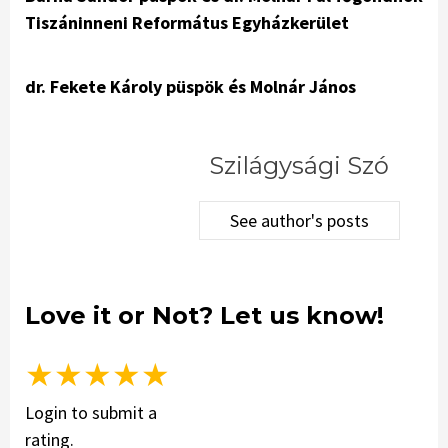
Tiszáninneni Református Egyházkerület
dr. Fekete Károly püspök és Molnár János
Szilágysági Szó
See author's posts
Love it or Not? Let us know!
★
★
★
★
★
Login to submit a
rating.