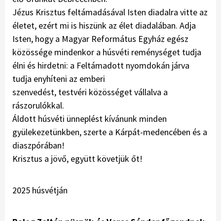
Jézus Krisztus feltámadásával Isten diadalra vitte az
életet, ezért mi is hiszünk az élet diadalában. Adja
Isten, hogy a Magyar Református Egyház egész
közössége mindenkor a húsvéti reménységet tudja
élni és hirdetni: a Feltámadott nyomdokán járva
tudja enyhíteni az emberi
szenvedést, testvéri közösséget vállalva a
rászorulókkal.
Áldott húsvéti ünneplést kívánunk minden
gyülekezetünkben, szerte a Kárpát-medencében és a
diaszpórában!
Krisztus a jövő, együtt követjük őt!
2025 húsvétján