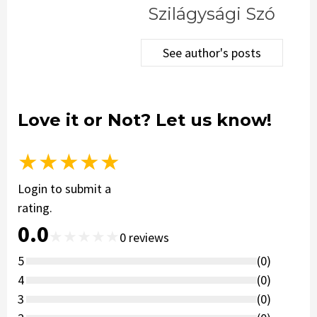
Szilágysági Szó
See author's posts
Love it or Not? Let us know!
★
★
★
★
★
Login to submit a
rating.
0.0
★
★
★
★
★
0
reviews
5
(
0
)
4
(
0
)
3
(
0
)