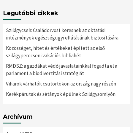
Legutóbbi cikkek
Szilágycseh: Családorvost keresnek az oktatási
intézmények egészségügyi ellátásának biztosítására
Közösséget, hitet és értékeket épített az első
szilágyperecseni vakációs bibliahét
RMDSZ: a gazdákat védő javaslatainkkal fogadta el a
parlament a biodiverzitási stratégiát
Viharok várhatók csütörtökön az ország nagy részén
Kerékpárutak és sétányok épülnek Szilágysomlyón
Archívum