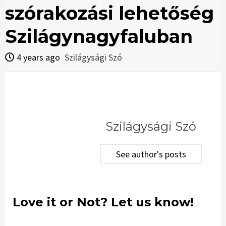
szórakozási lehetőség
Szilágynagyfaluban
4 years ago
Szilágysági Szó
Szilágysági Szó
See author's posts
Love it or Not? Let us know!