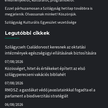
eredményekről, kultúráról, programokról.
Ezzel párhuzamosan a Szilágyság hetilap továbbra is
megjelenik. Olvassanak minket! Köszönjük.
Szilágyság Kulturális Egyesület vezetősége
Legutóbbi cikkek
Szilágycseh: Családorvost keresnek az oktatási
intézmények egészségügyi ellátásának biztosítására
07/08/2026
Közösséget, hitet és értékeket épített az első
szilágyperecseni vakációs bibliahét
07/08/2026
RMDSZ: a gazdákat védő javaslatainkkal fogadta el a
parlament a biodiverzitási stratégiát
06/08/2026