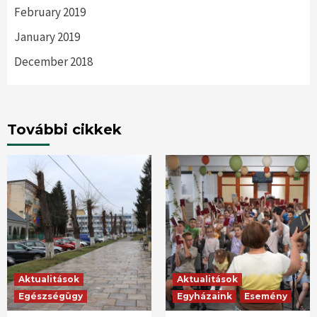
February 2019
January 2019
December 2018
További cikkek
Aktualitások
Aktualitások
Egészségügy
Egyházaink
Esemény