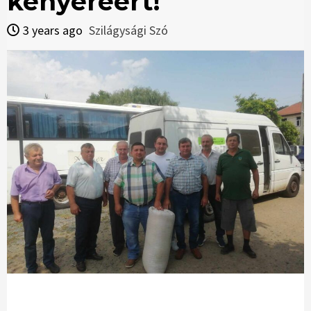
kenyeréért!
3 years ago
Szilágysági Szó