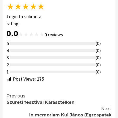
★
★
★
★
★
Login to submit a
rating.
0.0
★
★
★
★
★
0
reviews
5
(
0
)
4
(
0
)
3
(
0
)
2
(
0
)
1
(
0
)
Post Views:
275
Continue
Previous
Szüreti fesztivál Kárásztelken
Reading
Next
In memoriam Kui János (Egrespatak