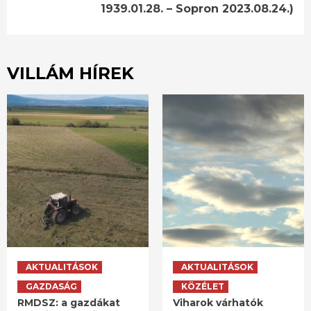
1939.01.28. – Sopron 2023.08.24.)
VILLÁM HÍREK
AKTUALITÁSOK
AKTUALITÁSOK
GAZDASÁG
KÖZÉLET
RMDSZ: a gazdákat
Viharok várhatók