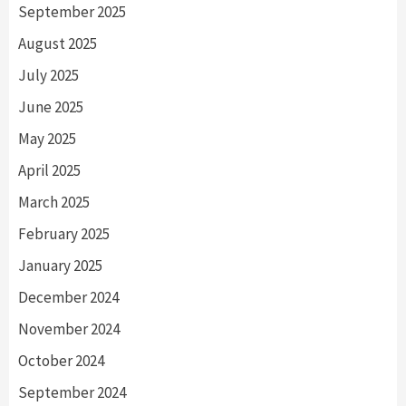
September 2025
August 2025
July 2025
June 2025
May 2025
April 2025
March 2025
February 2025
January 2025
December 2024
November 2024
October 2024
September 2024