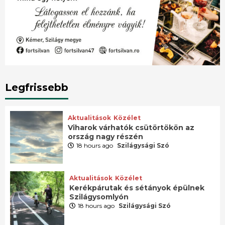
Legfrissebb
Aktualitások
Közélet
Viharok várhatók csütörtökön az
ország nagy részén
18 hours ago
Szilágysági Szó
Aktualitások
Közélet
Kerékpárutak és sétányok épülnek
Szilágysomlyón
18 hours ago
Szilágysági Szó