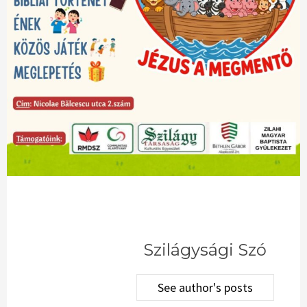
Szilágysági Szó
See author's posts