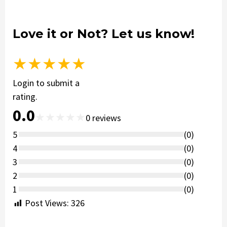
Love it or Not? Let us know!
★
★
★
★
★
Login to submit a
rating.
0.0
★
★
★
★
★
0
reviews
5
(
0
)
4
(
0
)
3
(
0
)
2
(
0
)
1
(
0
)
Post Views:
326