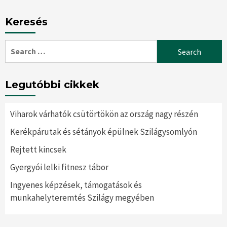
Keresés
Search
for:
Legutóbbi cikkek
Viharok várhatók csütörtökön az ország nagy részén
Kerékpárutak és sétányok épülnek Szilágysomlyón
Rejtett kincsek
Gyergyói lelki fitnesz tábor
Ingyenes képzések, támogatások és
munkahelyteremtés Szilágy megyében