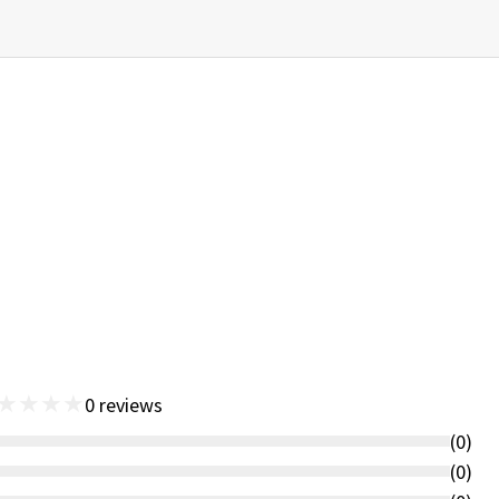
★
★
★
★
0
reviews
(
0
)
(
0
)