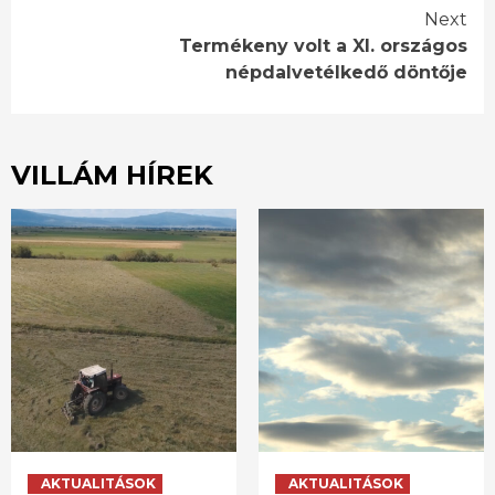
Next
Termékeny volt a XI. országos
népdalvetélkedő döntője
VILLÁM HÍREK
AKTUALITÁSOK
AKTUALITÁSOK