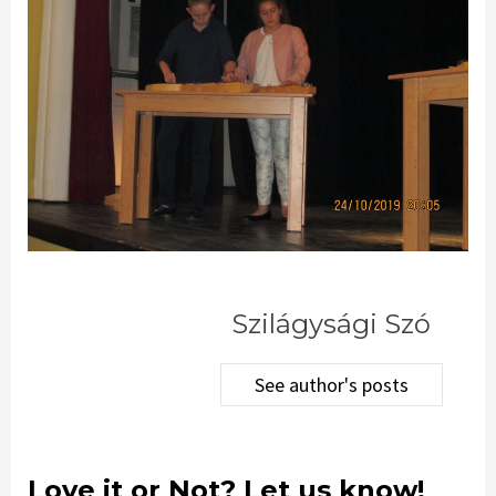
Szilágysági Szó
See author's posts
Love it or Not? Let us know!