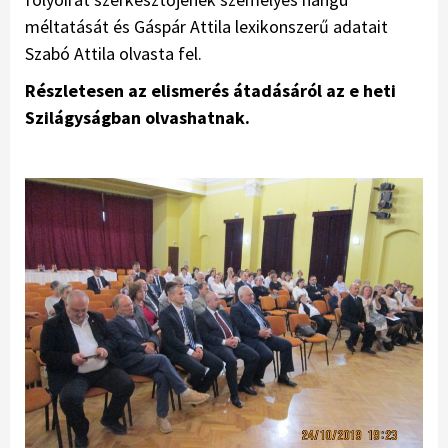
méltatását és Gáspár Attila lexikonszerű adatait
Szabó Attila olvasta fel.
Részletesen az elismerés átadásáról az e heti
Szilágyságban olvashatnak.