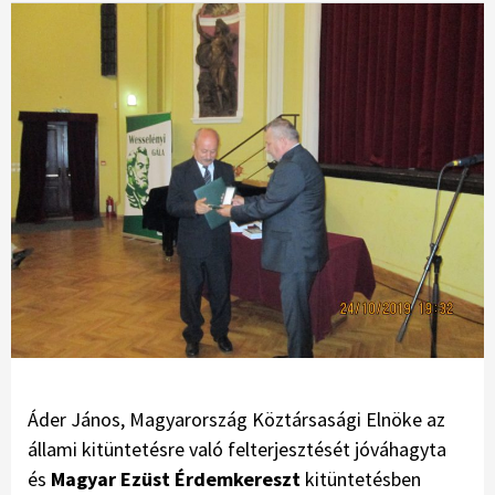
Áder János, Magyarország Köztársasági Elnöke az
állami kitüntetésre való felterjesztését jóváhagyta
és
Magyar Ezüst Érdemkereszt
kitüntetésben