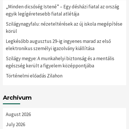
„Minden dicsőség Istené” – Egy désházi fiatal az ország
egyik legígéretesebb fiatal atlétája
Szilágynagyfalu: nézeteltérések az új iskola megépítése
körül
Legkésőbb augusztus 29-ig ingyenes marad az első
elektronikus személyi igazolvány kiállítása
Szilágy megye: A munkahelyi biztonság és a mentális
egészség került a figyelem középpontjába
Történelmi előadás Zilahon
Archívum
August 2026
July 2026