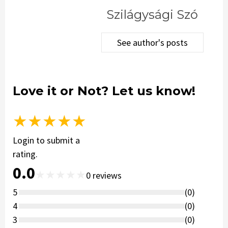
Szilágysági Szó
See author's posts
Love it or Not? Let us know!
★
★
★
★
★
Login to submit a
rating.
0.0
★
★
★
★
★
0
reviews
5
(
0
)
4
(
0
)
3
(
0
)