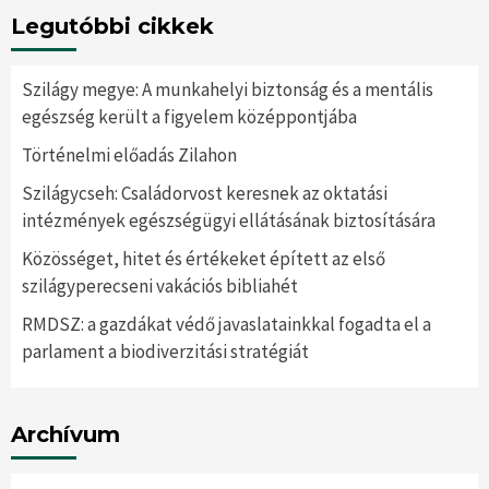
Legutóbbi cikkek
Szilágy megye: A munkahelyi biztonság és a mentális
egészség került a figyelem középpontjába
Történelmi előadás Zilahon
Szilágycseh: Családorvost keresnek az oktatási
intézmények egészségügyi ellátásának biztosítására
Közösséget, hitet és értékeket épített az első
szilágyperecseni vakációs bibliahét
RMDSZ: a gazdákat védő javaslatainkkal fogadta el a
parlament a biodiverzitási stratégiát
Archívum