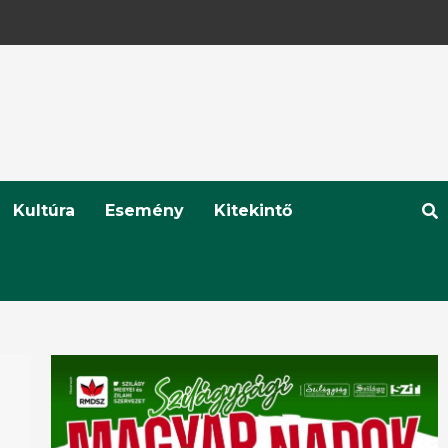
Kultúra
Esemény
Kitekintő