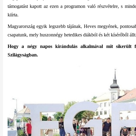
támogatást kapott az ezen a programon való részvételre, s mind
kiírta.
Magyarország egyik legszebb tájának, Heves megyének, pontosa
csapatunk, mely huszonnégy hetedikes diákból és
két
kísérőből állt
Hogy a négy napos kirándulás alkalmával mit sikerült fel
Szilágyságban.