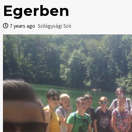
Egerben
7 years ago
Szilágysági Szó