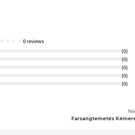
★
★
★
★
0
reviews
(
0
)
(
0
)
(
0
)
(
0
)
(
0
)
Ne
Farsangtemetés Kémer