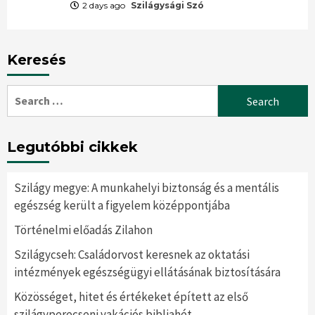
2 days ago
Szilágysági Szó
Keresés
Search
for:
Legutóbbi cikkek
Szilágy megye: A munkahelyi biztonság és a mentális
egészség került a figyelem középpontjába
Történelmi előadás Zilahon
Szilágycseh: Családorvost keresnek az oktatási
intézmények egészségügyi ellátásának biztosítására
Közösséget, hitet és értékeket épített az első
szilágyperecseni vakációs bibliahét