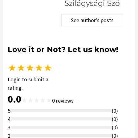
Szilágysági Szó
See author's posts
Love it or Not? Let us know!
★
★
★
★
★
Login to submit a
rating.
0.0
★
★
★
★
★
0
reviews
5
(
0
)
4
(
0
)
3
(
0
)
2
(
0
)