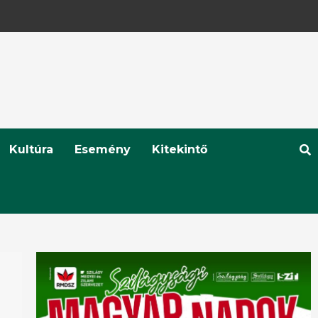
Kultúra
Esemény
Kitekintő