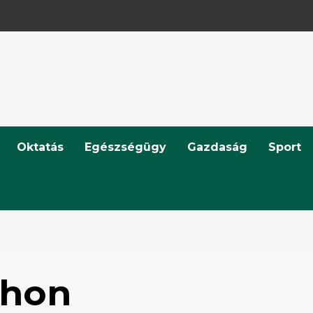
Oktatás
Egészségügy
Gazdaság
Sport
ahon