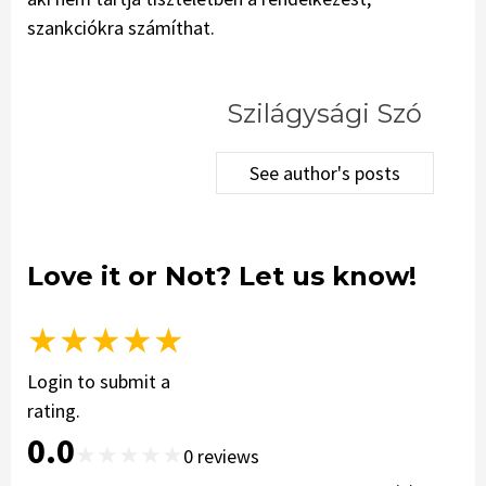
szankciókra számíthat.
Szilágysági Szó
See author's posts
Love it or Not? Let us know!
★
★
★
★
★
Login to submit a
rating.
0.0
★
★
★
★
★
0
reviews