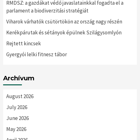
RMDSZ: a gazdákat védő javaslatainkkal fogadta el a
parlament a biodiverzitási stratégiát
Viharok várhatók csütörtökön az ország nagy részén
Kerékpárutak és sétányok épülnek Szilágysomlyón
Rejtett kincsek
Gyergyói lelki fitnesz tábor
Archívum
August 2026
July 2026
June 2026
May 2026
April 2026