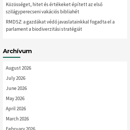
Közösséget, hitet és értékeket épített az első
szilágyperecseni vakációs bibliahét
RMDSZ: a gazdákat védő javaslatainkkal fogadta el a
parlament a biodiverzitási stratégiát
Archívum
August 2026
July 2026
June 2026
May 2026
April 2026
March 2026
February 2026