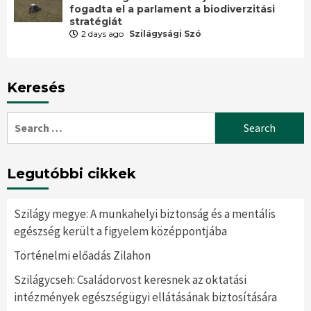
fogadta el a parlament a biodiverzitási
stratégiát
2 days ago
Szilágysági Szó
Keresés
Search
for:
Legutóbbi cikkek
Szilágy megye: A munkahelyi biztonság és a mentális
egészség került a figyelem középpontjába
Történelmi előadás Zilahon
Szilágycseh: Családorvost keresnek az oktatási
intézmények egészségügyi ellátásának biztosítására