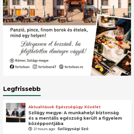
Legfrissebb
Aktualitások
Egészségügy
Közélet
Szilágy megye: A munkahelyi biztonság
és a mentális egészség került a figyelem
középpontjába
21 hours ago
Szilágysági Szó