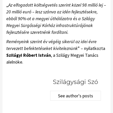
,,
Az elfogadott költségvetés szerint közel 98 millió lej –
20 millió euró – lesz szánva az idén fejlesztésekre,
ebből 90%-ot a megyei úthálózatra és a Szilágy
Megyei Sürgősségi Kórház infrastruktúrájának
fejlesztésére szeretnénk fordítani.
Reményeink szerint év végéig sikerül az idei évre
tervezett befektetéseket kiviteleznünk
” – nyilatkozta
Szilágyi Róbert István
, a Szilágy Megyei Tanács
alelnöke.
Szilágysági Szó
See author's posts