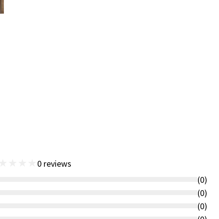
★
★
★
★
0
reviews
(
0
)
(
0
)
(
0
)