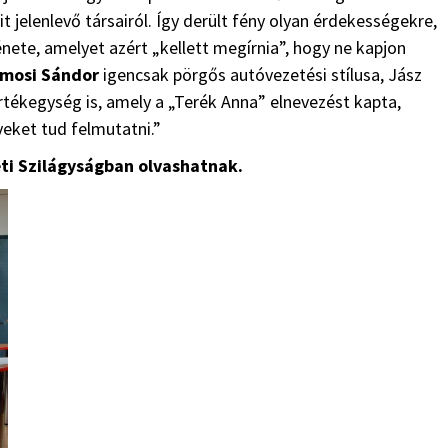
jelenlevő társairól. Így derült fény olyan érdekességekre,
nete, amelyet azért „kellett megírnia”, hogy ne kapjon
mosi Sándor
igencsak pörgős autóvezetési stílusa, Jász
értékegység is, amely a „Terék Anna” elnevezést kapta,
eket tud felmutatni.”
ti Szilágyságban olvashatnak.