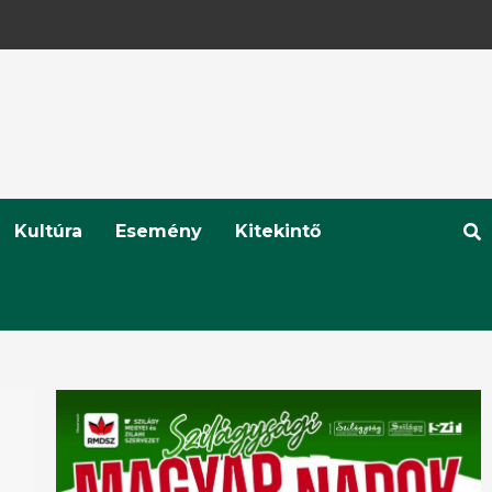
Kultúra
Esemény
Kitekintő